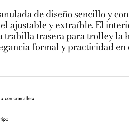
ranulada de diseño sencillo y c
l ajustable y extraíble. El inte
a trabilla trasera para trolley la 
egancia formal y practicidad en 
lo con cremallera 

tipo
