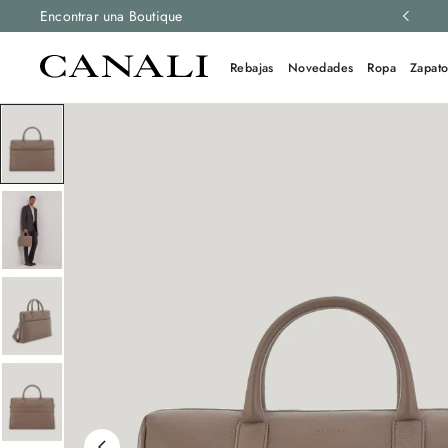
luciones gratis en todos los pedidos.
Encontrar una Boutique
Más información
Rebajas
Novedades
Ropa
Zapato