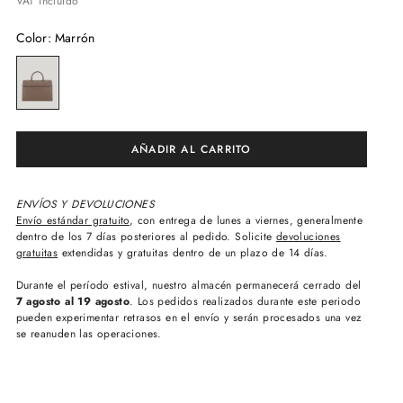
VAT incluido
Color
:
Marrón
ENVÍOS Y DEVOLUCIONES
Envío estándar gratuito
, con entrega de lunes a viernes, generalmente
dentro de los 7 días posteriores al pedido. Solicite
devoluciones
gratuitas
extendidas y gratuitas dentro de un plazo de 14 días.
Durante el período estival, nuestro almacén permanecerá cerrado del
7 agosto al 19 agosto
. Los pedidos realizados durante este periodo
pueden experimentar retrasos en el envío y serán procesados una vez
se reanuden las operaciones.