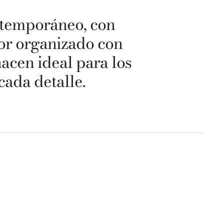
ontemporáneo, con
rior organizado con
hacen ideal para los
cada detalle.