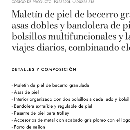
CÓDIGO DE PRODUCTO
:
P325390L-NA00226-515
Maletín de piel de becerro g
asas dobles y bandolera de pie
bolsillos multifuncionales y l
viajes diarios, combinando el
DETALLES Y COMPOSICIÓN
- Maletín de piel de becerro granulada

- Asas de piel

- Interior organizado con dos bolsillos a cada lado y bolsil
- Bandolera extraíble y regulable de piel

- Pasante de piel para trolley

- Accesorios de metal con acabado gris plomo con el logo
- Forro de nailon
