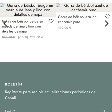
Gorra de béisbol azul de
Gorra de béisbol beige en
cachemir puro
mezcla de lana y lino con
470
,
00
€
detalles de napa
390
,
00
€
(-
30 %
)
273
,
00
€
BOLETÍN
Regístrate para recibir actualizaciones periódicas de
Canali