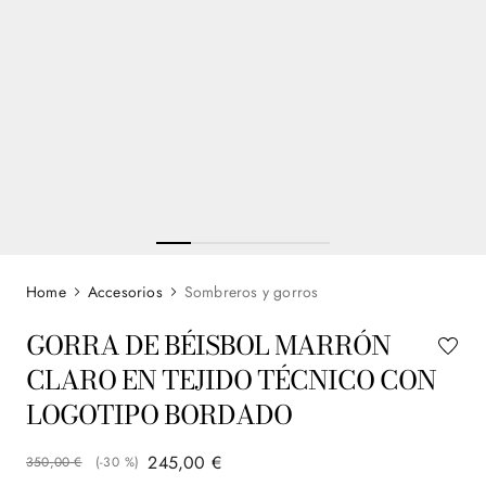
Accesorios
Sombreros y gorros
GORRA DE BÉISBOL MARRÓN
CLARO EN TEJIDO TÉCNICO CON
LOGOTIPO BORDADO
245
,
00
€
350
,
00
€
(-
30 %
)