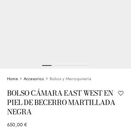
Accesorios
Bolsos y Marroquinerìa
BOLSO CÁMARA EAST WEST EN
PIEL DE BECERRO MARTILLADA
NEGRA
650
,
00
€