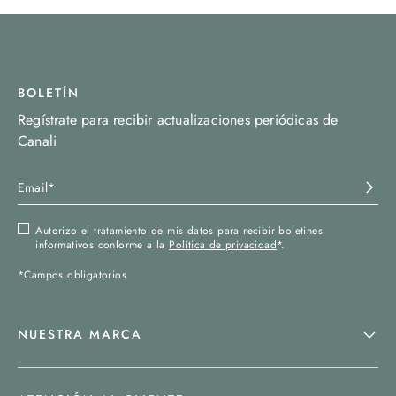
BOLETÍN
Regístrate para recibir actualizaciones periódicas de
Canali
Autorizo el tratamiento de mis datos para recibir boletines
informativos conforme a la
Política de privacidad
*.
*Campos obligatorios
NUESTRA MARCA