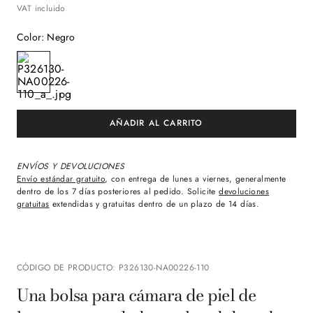
VAT incluido
Color
:
Negro
ENVÍOS Y DEVOLUCIONES
Envío estándar gratuito
, con entrega de lunes a viernes, generalmente
dentro de los 7 días posteriores al pedido. Solicite
devoluciones
gratuitas
extendidas y gratuitas dentro de un plazo de 14 días.
CÓDIGO DE PRODUCTO
:
P326130-NA00226-110
Una bolsa para cámara de piel de