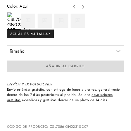
Color
:
Azul
¿CUÁL ES MI TALLA?
Tamaño
AÑADIR AL CARRITO
ENVÍOS Y DEVOLUCIONES
Envío estándar gratuito
, con entrega de lunes a viernes, generalmente
dentro de los 7 días posteriores al pedido. Solicite
devoluciones
gratuitas
extendidas y gratuitas dentro de un plazo de 14 días.
CÓDIGO DE PRODUCTO
:
CSL7056-GN02310-307