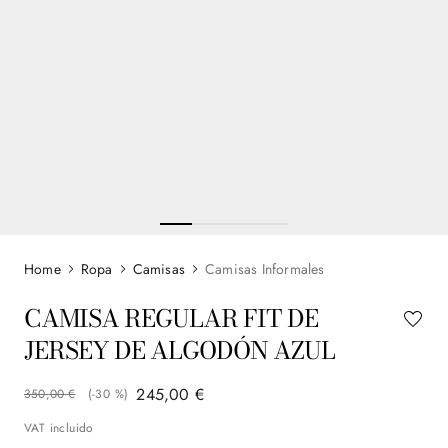
Ropa
Camisas
Camisas Informales
CAMISA REGULAR FIT DE
JERSEY DE ALGODÓN AZUL
245
,
00
€
350
,
00
€
(-
30 %
)
VAT incluido