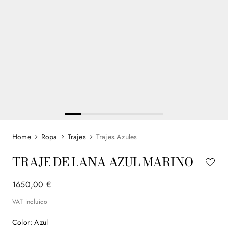
Ropa
Trajes
Trajes Azules
TRAJE DE LANA AZUL MARINO
1650
,
00
€
VAT incluido
Color
:
Azul