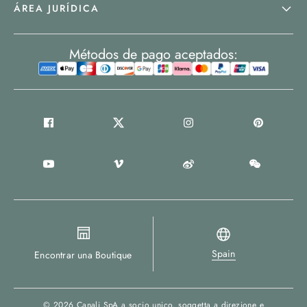
ÁREA JURÍDICA
Métodos de pago aceptados:
Spain
Encontrar una Boutique
© 2026
Canali SpA a socio unico
, soggetta a direzione e