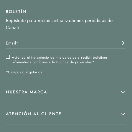
BOLETÍN
Regístrate para recibir actualizaciones periódicas de
Canali
Autorizo el tratamiento de mis datos para recibir boletines
informativos conforme a la
Política de privacidad
*.
*Campos obligatorios
NUESTRA MARCA
ATENCIÓN AL CLIENTE