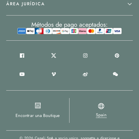
ÁREA JURÍDICA
Métodos de pago aceptados:
Spain
Encontrar una Boutique
© 2026
Canali SpA a socio unico
, soggetta a direzione e