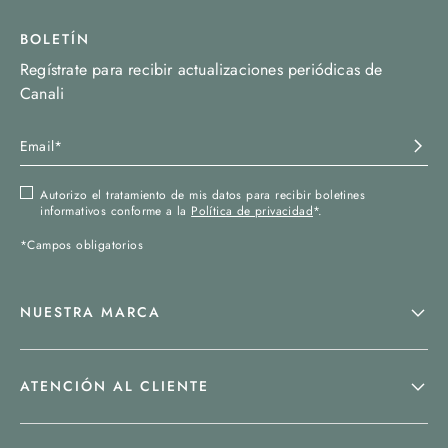
BOLETÍN
Regístrate para recibir actualizaciones periódicas de
Canali
Autorizo el tratamiento de mis datos para recibir boletines
informativos conforme a la
Política de privacidad
*.
*Campos obligatorios
NUESTRA MARCA
ATENCIÓN AL CLIENTE