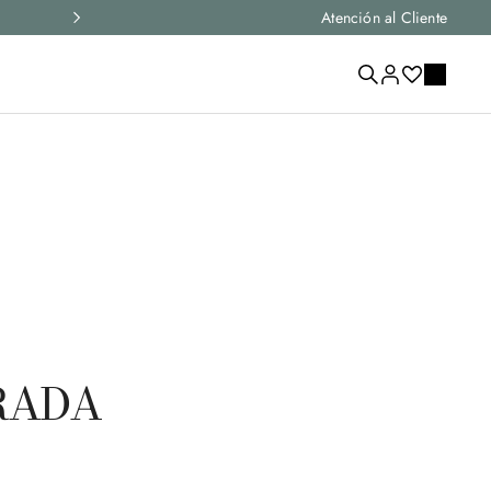
Envío exprés y devoluciones gratis en todos los p
Atención al Cliente
TRADA